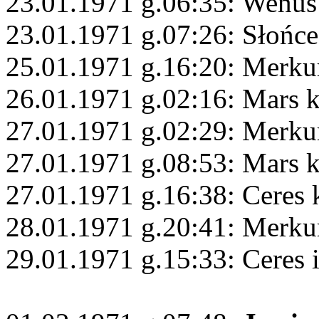
23.01.1971 g.06:35: Wenus
23.01.1971 g.07:26: Słońce
25.01.1971 g.16:20: Merku
26.01.1971 g.02:16: Mars 
27.01.1971 g.02:29: Merku
27.01.1971 g.08:53: Mars 
27.01.1971 g.16:38: Ceres
28.01.1971 g.20:41: Merku
29.01.1971 g.15:33: Ceres 