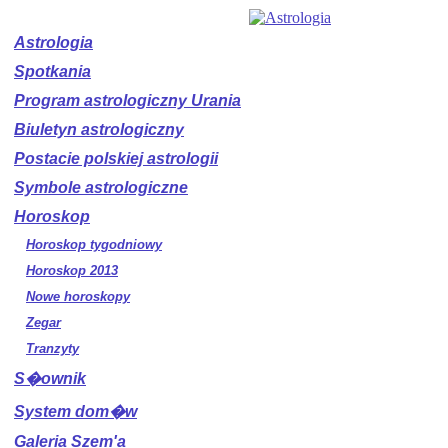
Astrologia
Spotkania
Program astrologiczny Urania
Biuletyn astrologiczny
Postacie polskiej astrologii
Symbole astrologiczne
Horoskop
Horoskop tygodniowy
Horoskop 2013
Nowe horoskopy
Zegar
Tranzyty
S�ownik
System dom�w
Galeria Szem'a