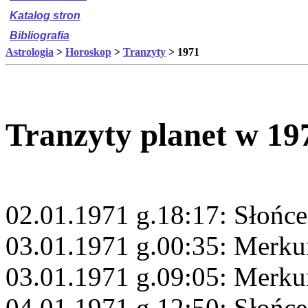
Katalog stron
Bibliografia
Astrologia
>
Horoskop
>
Tranzyty
> 1971
Tranzyty planet w 19
02.01.1971 g.18:17: Słońc
03.01.1971 g.00:35: Merkur
03.01.1971 g.09:05: Merku
04.01.1971 g.12:50: Słońc