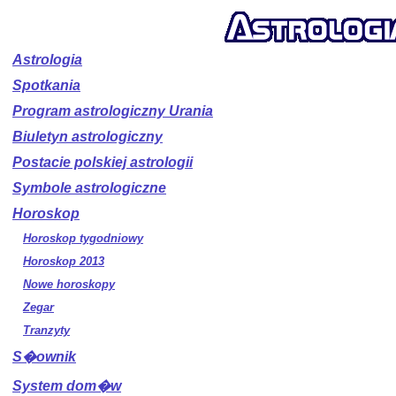
Astrologia
Spotkania
Program astrologiczny Urania
Biuletyn astrologiczny
Postacie polskiej astrologii
Symbole astrologiczne
Horoskop
Horoskop tygodniowy
Horoskop 2013
Nowe horoskopy
Zegar
Tranzyty
S�ownik
System dom�w