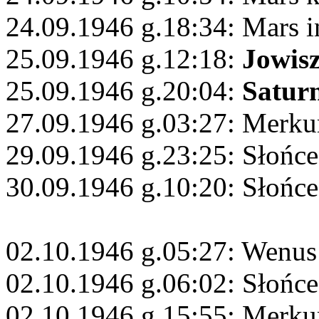
24.09.1946 g.18:34: Mars i
25.09.1946 g.12:18:
Jowis
25.09.1946 g.20:04:
Satur
27.09.1946 g.03:27: Merkur
29.09.1946 g.23:25: Słońc
30.09.1946 g.10:20: Słońce
02.10.1946 g.05:27: Wenu
02.10.1946 g.06:02: Słońc
02.10.1946 g.15:55: Merku