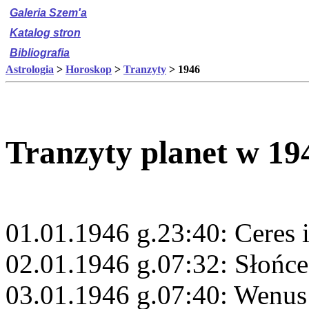
Galeria Szem'a
Katalog stron
Bibliografia
Astrologia
>
Horoskop
>
Tranzyty
> 1946
Tranzyty planet w 19
01.01.1946 g.23:40: Ceres 
02.01.1946 g.07:32: Słońc
03.01.1946 g.07:40: Wenus