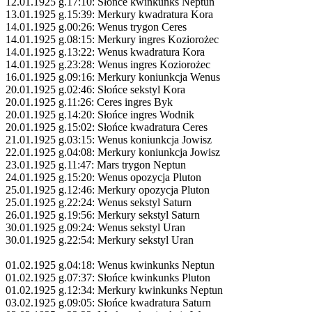
12.01.1925 g.17:10: Słońce kwinkunks Neptun
13.01.1925 g.15:39: Merkury kwadratura Kora
14.01.1925 g.00:26: Wenus trygon Ceres
14.01.1925 g.08:15: Merkury ingres Koziorożec
14.01.1925 g.13:22: Wenus kwadratura Kora
14.01.1925 g.23:28: Wenus ingres Koziorożec
16.01.1925 g.09:16: Merkury koniunkcja Wenus
20.01.1925 g.02:46: Słońce sekstyl Kora
20.01.1925 g.11:26: Ceres ingres Byk
20.01.1925 g.14:20: Słońce ingres Wodnik
20.01.1925 g.15:02: Słońce kwadratura Ceres
21.01.1925 g.03:15: Wenus koniunkcja Jowisz
22.01.1925 g.04:08: Merkury koniunkcja Jowisz
23.01.1925 g.11:47: Mars trygon Neptun
24.01.1925 g.15:20: Wenus opozycja Pluton
25.01.1925 g.12:46: Merkury opozycja Pluton
25.01.1925 g.22:24: Wenus sekstyl Saturn
26.01.1925 g.19:56: Merkury sekstyl Saturn
30.01.1925 g.09:24: Wenus sekstyl Uran
30.01.1925 g.22:54: Merkury sekstyl Uran
01.02.1925 g.04:18: Wenus kwinkunks Neptun
01.02.1925 g.07:37: Słońce kwinkunks Pluton
01.02.1925 g.12:34: Merkury kwinkunks Neptun
03.02.1925 g.09:05: Słońce kwadratura Saturn