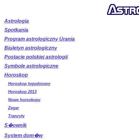
Astrologia
Spotkania
Program astrologiczny Urania
Biuletyn astrologiczny
Postacie polskiej astrologii
Symbole astrologiczne
Horoskop
Horoskop tygodniowy
Horoskop 2013
Nowe horoskopy
Zegar
Tranzyty
S�ownik
System dom�w