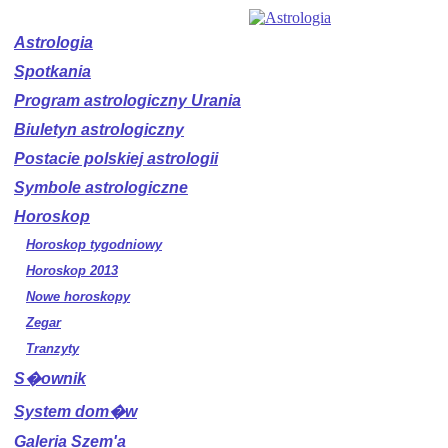
Astrologia
Spotkania
Program astrologiczny Urania
Biuletyn astrologiczny
Postacie polskiej astrologii
Symbole astrologiczne
Horoskop
Horoskop tygodniowy
Horoskop 2013
Nowe horoskopy
Zegar
Tranzyty
S�ownik
System dom�w
Galeria Szem'a