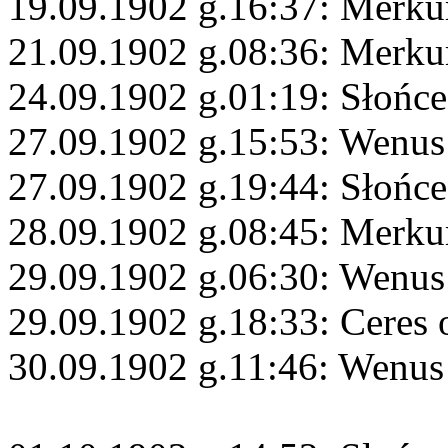
19.09.1902 g.16:37: Merku
21.09.1902 g.08:36: Merk
24.09.1902 g.01:19: Słońce
27.09.1902 g.15:53: Wenus
27.09.1902 g.19:44: Słońc
28.09.1902 g.08:45: Merku
29.09.1902 g.06:30: Wenus
29.09.1902 g.18:33: Ceres 
30.09.1902 g.11:46: Wenus