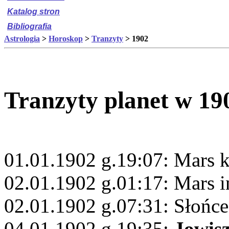
Katalog stron
Bibliografia
Astrologia
>
Horoskop
>
Tranzyty
> 1902
Tranzyty planet w 19
01.01.1902 g.19:07: Mars
02.01.1902 g.01:17: Mars 
02.01.1902 g.07:31: Słońc
04.01.1902 g.19:35:
Jowis