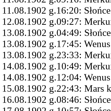
11.08.1902 g.16:20: Słońc
12.08.1902 g.09:27: Merkur
13.08.1902 g.04:49: Słońce
13.08.1902 g.17:45: Wenus
13.08.1902 g.23:33: Merku
14.08.1902 g.10:49: Merk
14.08.1902 g.12:04: Wenus
15.08.1902 g.22:43: Mars 
16.08.1902 g.08:46: Słońc
17.08.1902 g.10:57: Słońc