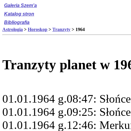
Galeria Szem'a
Katalog stron
Bibliografia
Astrologia
>
Horoskop
>
Tranzyty
> 1964
Tranzyty planet w 19
01.01.1964 g.08:47: Słońc
01.01.1964 g.09:25: Słońce
01.01.1964 g.12:46: Merku