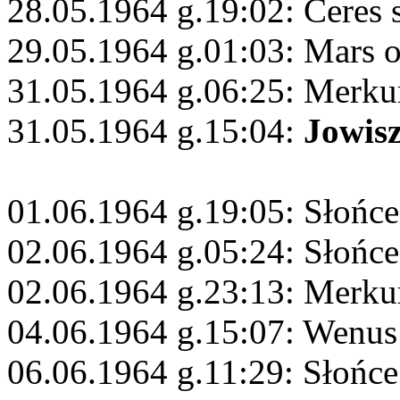
28.05.1964 g.19:02: Ceres 
29.05.1964 g.01:03: Mars 
31.05.1964 g.06:25: Merku
31.05.1964 g.15:04:
Jowis
01.06.1964 g.19:05: Słońce
02.06.1964 g.05:24: Słońce
02.06.1964 g.23:13: Merku
04.06.1964 g.15:07: Wenus
06.06.1964 g.11:29: Słońc