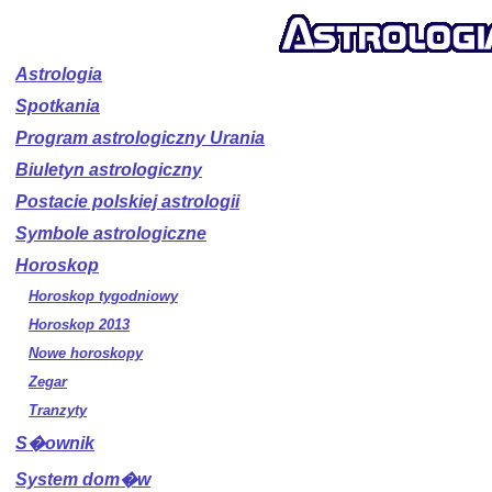
Astrologia
Spotkania
Program astrologiczny Urania
Biuletyn astrologiczny
Postacie polskiej astrologii
Symbole astrologiczne
Horoskop
Horoskop tygodniowy
Horoskop 2013
Nowe horoskopy
Zegar
Tranzyty
S�ownik
System dom�w