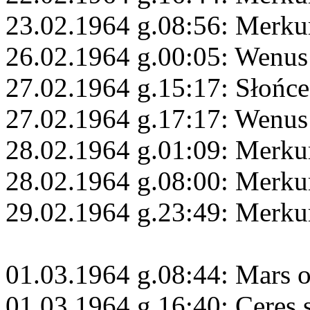
23.02.1964 g.08:56: Merkur
26.02.1964 g.00:05: Wenu
27.02.1964 g.15:17: Słońc
27.02.1964 g.17:17: Wenus
28.02.1964 g.01:09: Merkur
28.02.1964 g.08:00: Merku
29.02.1964 g.23:49: Merku
01.03.1964 g.08:44: Mars 
01.03.1964 g.16:40: Ceres 