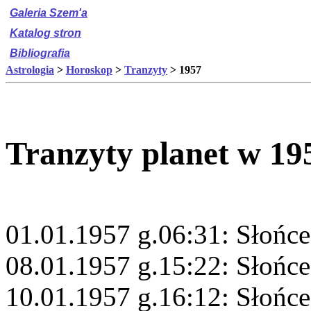
Galeria Szem'a
Katalog stron
Bibliografia
Astrologia
>
Horoskop
>
Tranzyty
> 1957
Tranzyty planet w 19
01.01.1957 g.06:31: Słońce
08.01.1957 g.15:22: Słońc
10.01.1957 g.16:12: Słońc