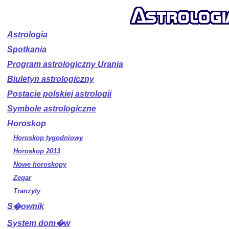
Astrologia
Spotkania
Program astrologiczny Urania
Biuletyn astrologiczny
Postacie polskiej astrologii
Symbole astrologiczne
Horoskop
Horoskop tygodniowy
Horoskop 2013
Nowe horoskopy
Zegar
Tranzyty
S�ownik
System dom�w