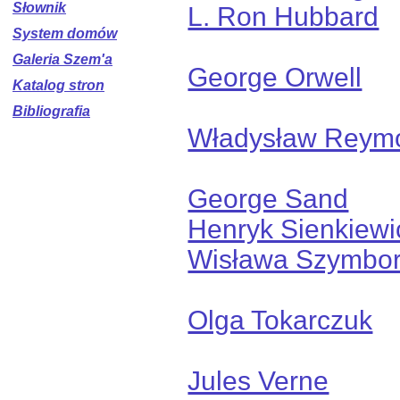
Słownik
L. Ron Hubbard
System domów
Galeria Szem'a
George Orwell
Katalog stron
Bibliografia
Władysław Reym
George Sand
Henryk Sienkiewi
Wisława Szymbo
Olga Tokarczuk
Jules Verne