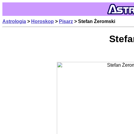
Astrologia
>
Horoskop
>
Pisarz
> Stefan Żeromski
Stef