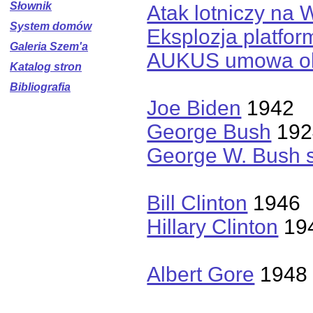
Słownik
Atak lotniczy na 
System domów
Eksplozja platfo
Galeria Szem'a
AUKUS umowa ob
Katalog stron
Bibliografia
Joe Biden
1942
George Bush
192
George W. Bush 
Bill Clinton
1946
Hillary Clinton
19
Albert Gore
1948