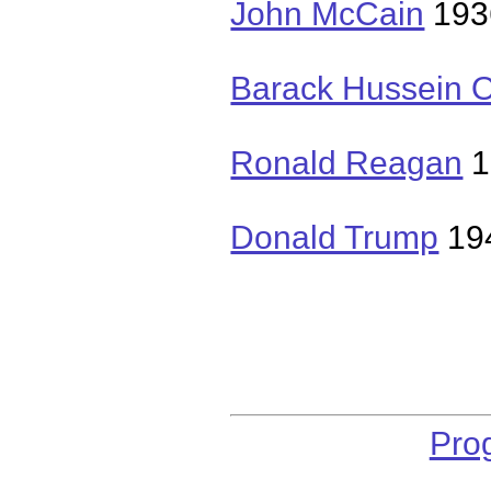
John McCain
193
Barack Hussein
Ronald Reagan
1
Donald Trump
19
Pro