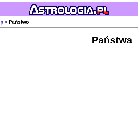
op
> Państwo
Państwa