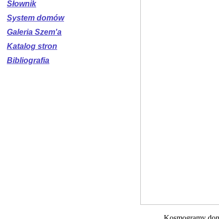
Słownik
System domów
Galeria Szem'a
Katalog stron
Bibliografia
Kosmogramy
don