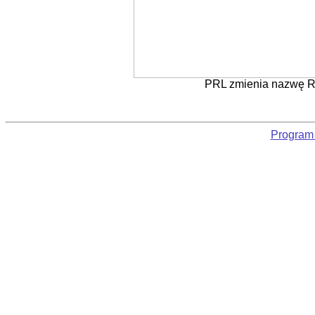
PRL zmienia nazwę Rz
Program 