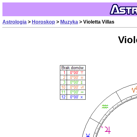
Astrologia
>
Horoskop
>
Muzyka
> Violetta Villas
Viol