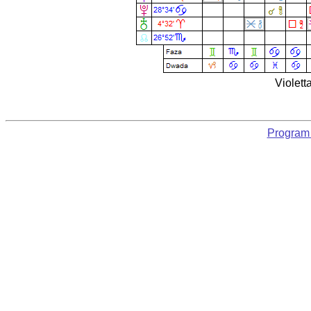
Violett
Program 