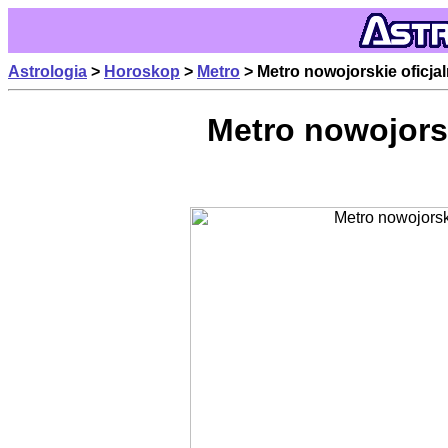
Astrologia
>
Horoskop
>
Metro
> Metro nowojorskie oficja
Metro nowojorsk